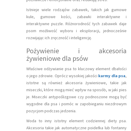
Istnieje wiele rodzajów zabawek, takich jak gumowe
kule, gumowe kości, zabawki interaktywne i
interaktywne puzzle. Różnorodność tych zabawek daje
psom możliwość wyboru i eksploracji, jednocześnie
rozwijając ich zręczność i inteligencję.
Pożywienie i akcesoria
żywieniowe dla psów
Właściwe odżywianie psa to kluczowy element dbałości
o jego zdrowie. Oprócz wysokiej jakości
karmy dla psa
,
istotne są również akcesoria żywieniowe, takie jak
miseczki, które mogą mieć wpływ na sposób, w jaki pies
je. Miseczki antypoślizgowe czy podnoszone mogą być
wygodne dla psa i pomóc w zapobieganiu niezdrowym
pozycjom podczas jedzenia.
Woda to inny istotny element codziennej diety psa.
Akcesoria takie jak automatyczne poidełka lub fontanny