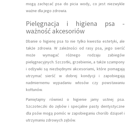
mogą zachęcać psa do picia wody, co jest niezwykle
ważne dla jego zdrowia.
Pielęgnacja i higiena psa -
ważność akcesoriów
Dbanie o higienę psa to nie tylko kwestia estetyki, ale
także zdrowia. W zależności od rasy psa, jego sierść
może wymagać różnego rodzaju zabiegów
pielęgnacyjnych. Szczotki, grzebienie, a także szampony
i odżywki są niezbędnymi akcesoriami, które pomagają
utrzymać sierść w dobrej kondycji i zapobiegają
nadmiernemu wypadaniu włosów czy powstawaniu
kołtunów.
Pamiętajmy również o higienie jamy ustnej psa.
Szczoteczki do zębów i specjalne pasty dentystyczne
dla psów mogą pomóc w zapobieganiu chorób dziąseł i
utrzymaniu zdrowych zębów.