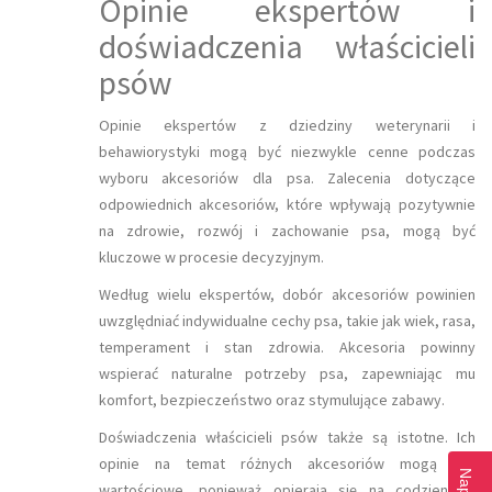
Opinie ekspertów i
doświadczenia właścicieli
psów
Opinie ekspertów z dziedziny weterynarii i
behawiorystyki mogą być niezwykle cenne podczas
wyboru akcesoriów dla psa. Zalecenia dotyczące
odpowiednich akcesoriów, które wpływają pozytywnie
na zdrowie, rozwój i zachowanie psa, mogą być
kluczowe w procesie decyzyjnym.
Według wielu ekspertów, dobór akcesoriów powinien
uwzględniać indywidualne cechy psa, takie jak wiek, rasa,
temperament i stan zdrowia. Akcesoria powinny
wspierać naturalne potrzeby psa, zapewniając mu
komfort, bezpieczeństwo oraz stymulujące zabawy.
Doświadczenia właścicieli psów także są istotne. Ich
opinie na temat różnych akcesoriów mogą być
wartościowe, ponieważ opierają się na codziennym