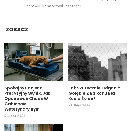
zdrowiu, komfortowi i szczęściu.
ZOBACZ
Spokojny Pacjent,
Jak Skutecznie Odgonić
Precyzyjny Wynik. Jak
Gołębie Z Balkonu Bez
Opanować Chaos W
Kucia Ścian?
Gabinecie
21 Maja 2026
Weterynaryjnym
9 Lipca 2026