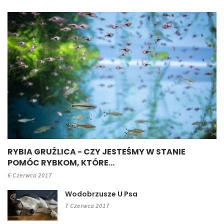
RYBIA GRUŹLICA - CZY JESTEŚMY W STANIE
POMÓC RYBKOM, KTÓRE...
6 Czerwca 2017
Wodobrzusze U Psa
7 Czerwca 2017