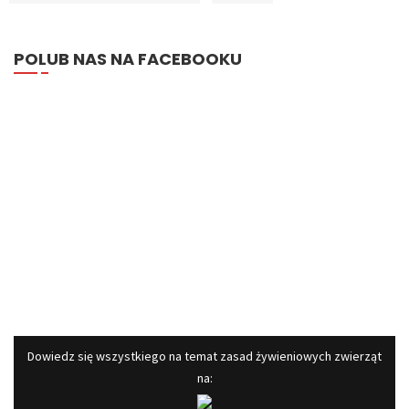
POLUB NAS NA FACEBOOKU
​Dowiedz się wszystkiego na temat zasad żywieniowych zwierząt
na: