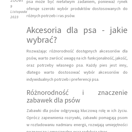
ZOOVIT
psa może być niełatwym zadaniem, ponieważ rynek
9
oferuje szeroki wybór produktów dostosowanych do
Listopada
różnych potrzeb i ras psów.
2023
Akcesoria dla psa - jakie
wybrać?
Rozważając różnorodność dostępnych akcesoriów dla
psów, warto zwrócić uwagę na ich funkcjonalność, jakość,
oraz potrzeby własnego psa. Każdy pies jest inny,
dlatego warto dostosować wybór akcesoriów do
indywidualnych potrzeb i preferencji psa.
Różnorodność i znaczenie
zabawek dla psów
Zabawki dla psów odgrywają kluczową rolę w ich życiu.
Oprócz zapewnienia rozrywki, zabawki pomagają psom
w rozładowaniu nadmiaru energii, rozwijają umiejętności
poznawcze i emocjonalne oraz redukują stres.