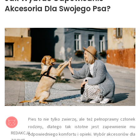
Akcesoria Dla Swojego Psa?
Pies to nie tylko zwierzę, ale też pełnoprawny członek
rodziny, dlatego tak istotne jest zapewnienie mu
REDAKCJA
odpowiedniego komfortu i opieki. Wybór akcesoriów dla