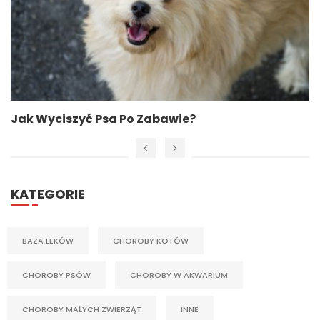
​Jak Wyciszyć Psa Po Zabawie?
KATEGORIE
BAZA LEKÓW
CHOROBY KOTÓW
CHOROBY PSÓW
CHOROBY W AKWARIUM
CHOROBY MAŁYCH ZWIERZĄT
INNE