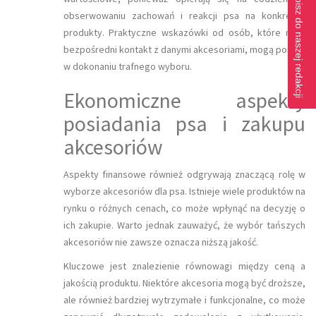
Napisz do naszej redakcji
obserwowaniu zachowań i reakcji psa na konkretne
produkty. Praktyczne wskazówki od osób, które mają
bezpośredni kontakt z danymi akcesoriami, mogą pomóc
w dokonaniu trafnego wyboru.
Ekonomiczne aspekty
posiadania psa i zakupu
akcesoriów
Aspekty finansowe również odgrywają znaczącą rolę w
wyborze akcesoriów dla psa. Istnieje wiele produktów na
rynku o różnych cenach, co może wpłynąć na decyzję o
ich zakupie. Warto jednak zauważyć, że wybór tańszych
akcesoriów nie zawsze oznacza niższą jakość.
Kluczowe jest znalezienie równowagi między ceną a
jakością produktu. Niektóre akcesoria mogą być droższe,
ale również bardziej wytrzymałe i funkcjonalne, co może