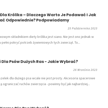
 Dla Królika – Dlaczego Warto Je Podawać I Jak
ać Odpowiednie? Podpowiadamy
25 Października 2023
owym składnikiem diety królika jest siano. Nie jest ono jednak w
w pełni pokryć potrzeb żywieniowych tych zwierząt. To...
i Dla Psów Dużych Ras - Jakie Wybrać?
26 Września 2023
zelek dla dużego psa wcale nie jest prosty. Akcesoria spacerowe
ą ograniczać ruchów zwierzęcia - powinny być jak najbardziej...