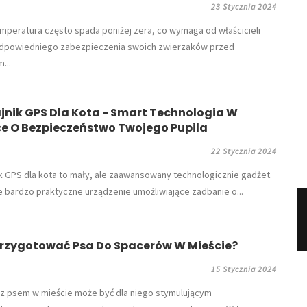
23 Stycznia 2024
emperatura często spada poniżej zera, co wymaga od właścicieli
dpowiedniego zabezpieczenia swoich zwierzaków przed
...
nik GPS Dla Kota - Smart Technologia W
e O Bezpieczeństwo Twojego Pupila
22 Stycznia 2024
ik GPS dla kota to mały, ale zaawansowany technologicznie gadżet.
e bardzo praktyczne urządzenie umożliwiające zadbanie o...
Przygotować Psa Do Spacerów W Mieście?
15 Stycznia 2024
z psem w mieście może być dla niego stymulującym