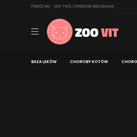
POMÓŻ MU - GDY TWÓJ ZWIERZAK NIEDOMAGA
BAZA LEKÓW
CHOROBY KOTÓW
CHORO