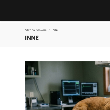
Strona Główna
Inne
INNE