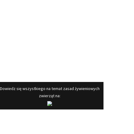
​Dowiedz się wszystkiego na temat zasad żywieniowych
zwierząt na: