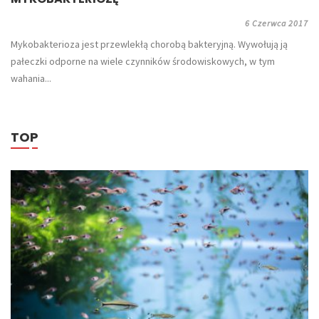
6 Czerwca 2017
Mykobakterioza jest przewlekłą chorobą bakteryjną. Wywołują ją
pałeczki odporne na wiele czynników środowiskowych, w tym
wahania...
TOP