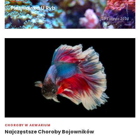
Pleśniawka U Ryb
19 Lutego 2018
CHOROBY W AKWARIUM
Najczęstsze Choroby Bojowników