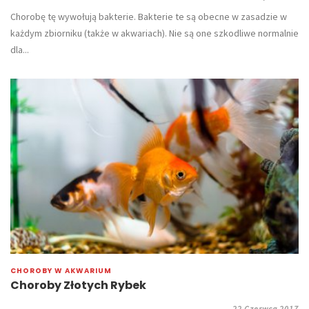
Chorobę tę wywołują bakterie. Bakterie te są obecne w zasadzie w
każdym zbiorniku (także w akwariach). Nie są one szkodliwe normalnie
dla...
CHOROBY W AKWARIUM
Choroby Złotych Rybek
22 Czerwca 2017