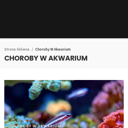
Strona Główna
Choroby W Akwarium
CHOROBY W AKWARIUM
CHOROBY W AKWARIUM