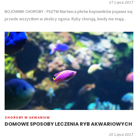
27 Lipca 2017
BOJOWNIK CHOROBY - PŁETW Martwica płetw bojowników pojawia się
przede wszystkim w okolicy ogona. Ryby chorują, kiedy nie mają...
CHOROBY W AKWARIUM
DOMOWE SPOSOBY LECZENIA RYB AKWARIOWYCH
20 Lipca 2017