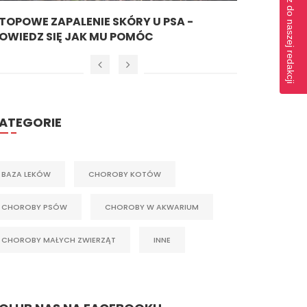
Napisz do naszej redakcji
TOPOWE ZAPALENIE SKÓRY U PSA -
BEAPHAR
OWIEDZ SIĘ JAK MU POMÓC
ATEGORIE
BAZA LEKÓW
CHOROBY KOTÓW
CHOROBY PSÓW
CHOROBY W AKWARIUM
CHOROBY MAŁYCH ZWIERZĄT
INNE