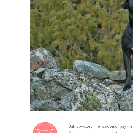
Jak powszechnie wiadomo, psy nie z