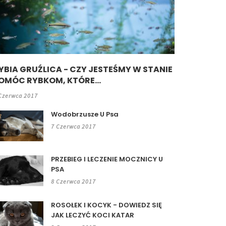
YBIA GRUŹLICA - CZY JESTEŚMY W STANIE
OMÓC RYBKOM, KTÓRE...
Czerwca 2017
Wodobrzusze U Psa
7 Czerwca 2017
PRZEBIEG I LECZENIE MOCZNICY U
PSA
8 Czerwca 2017
ROSOŁEK I KOCYK - DOWIEDZ SIĘ
JAK LECZYĆ KOCI KATAR