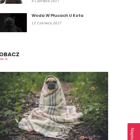
9 Czerwca 2017
Woda W Płucach U Kota
12 Czerwca 2017
OBACZ