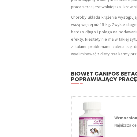
praca serca jest wolniejsza i krew n
Choroby układu krążenia występują
ważą więcej niż 15 kg. Zwykle diag
bardzo długo i polega na podawaniu 
efekty. Niestety nie ma w takiej sy
z takimi problemami zaleca się d
wyeliminować z diety psa karmy prz
BIOWET CANIFOS BETA
POPRAWIAJĄCY PRACĘ
Wzmocnion
Najniższa ce