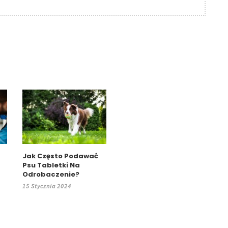
Jak Często Podawać
Psu Tabletki Na
Odrobaczenie?
,
15 Stycznia 2024