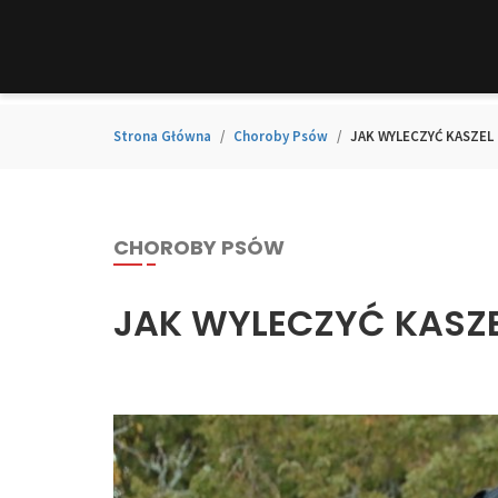
Strona Główna
Choroby Psów
JAK WYLECZYĆ KASZEL 
CHOROBY PSÓW
JAK WYLECZYĆ KASZE