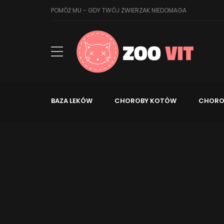
POMÓŻ MU - GDY TWÓJ ZWIERZAK NIEDOMAGA
BAZA LEKÓW
CHOROBY KOTÓW
CHORO