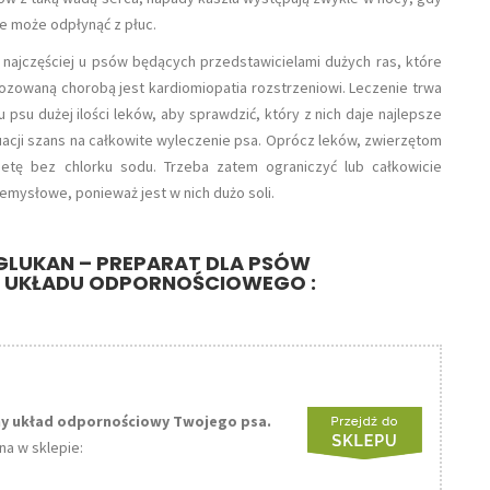
ie może odpłynąć z płuc.
 najczęściej u psów będących przedstawicielami dużych ras, które
nozowaną chorobą jest kardiomiopatia rozstrzeniowi. Leczenie trwa
psu dużej ilości leków, aby sprawdzić, który z nich daje najlepsze
tuacji szans na całkowite wyleczenie psa. Oprócz leków, zwierzętom
ietę bez chlorku sodu. Trzeba zatem ograniczyć lub całkowicie
emysłowe, ponieważ jest w nich dużo soli.
GLUKAN – PREPARAT DLA PSÓW
 UKŁADU ODPORNOŚCIOWEGO :
y układ odpornościowy Twojego psa.
na w sklepie: