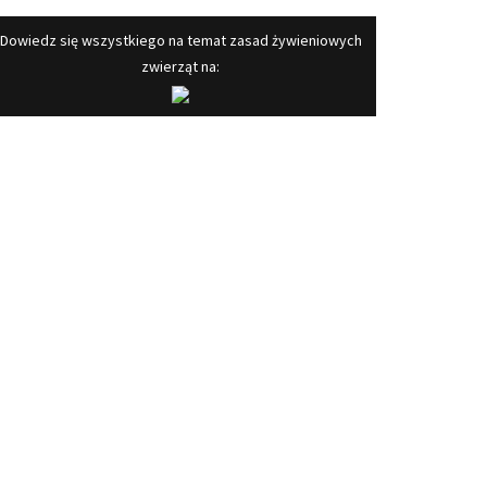
​Dowiedz się wszystkiego na temat zasad żywieniowych
zwierząt na: