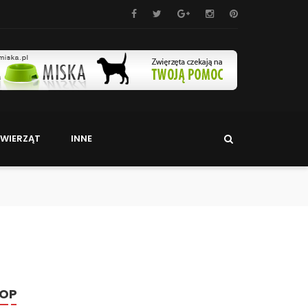
WIERZĄT
INNE
OP