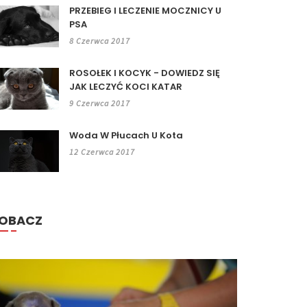
PRZEBIEG I LECZENIE MOCZNICY U
PSA
8 Czerwca 2017
ROSOŁEK I KOCYK - DOWIEDZ SIĘ
JAK LECZYĆ KOCI KATAR
9 Czerwca 2017
Woda W Płucach U Kota
12 Czerwca 2017
OBACZ