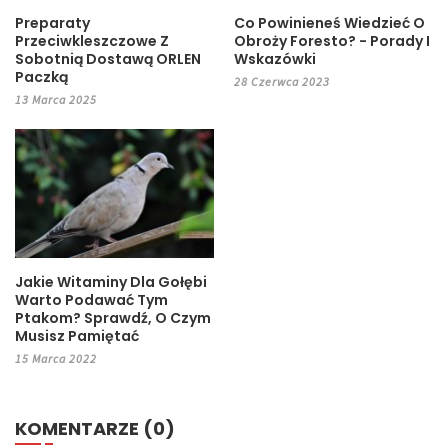
Preparaty
Co Powinieneś Wiedzieć O
Przeciwkleszczowe Z
Obroży Foresto? - Porady I
Sobotnią Dostawą ORLEN
Wskazówki
Paczką
28 Czerwca 2023
13 Marca 2025
Jakie Witaminy Dla Gołębi
Warto Podawać Tym
Ptakom? Sprawdź, O Czym
Musisz Pamiętać
15 Marca 2022
KOMENTARZE (0)