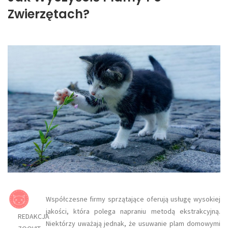
Zwierzętach?
Współczesne firmy sprzątające oferują usługę wysokiej
jakości, która polega napraniu metodą ekstrakcyjną.
REDAKCJA
Niektórzy uważają jednak, że usuwanie plam domowymi