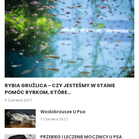
RYBIA GRUŹLICA - CZY JESTEŚMY W STANIE
POMÓC RYBKOM, KTÓRE...
6 Czerwca 2017
Wodobrzusze U Psa
7 Czerwca 2017
PRZEBIEG I LECZENIE MOCZNICY U PSA