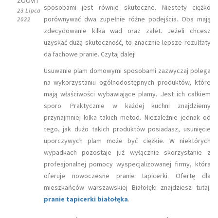
ZOOVIT
sposobami jest równie skuteczne. Niestety ciężko
23 Lipca
porównywać dwa zupełnie różne podejścia. Oba mają
2022
zdecydowanie kilka wad oraz zalet. Jeżeli chcesz
uzyskać dużą skuteczność, to znacznie lepsze rezultaty
da fachowe pranie. Czytaj dalej!
Usuwanie plam domowymi sposobami zazwyczaj polega
na wykorzystaniu ogólnodostępnych produktów, które
mają właściwości wybawiające plamy. Jest ich całkiem
sporo. Praktycznie w każdej kuchni znajdziemy
przynajmniej kilka takich metod. Niezależnie jednak od
tego, jak dużo takich produktów posiadasz, usunięcie
uporczywych plam może być ciężkie. W niektórych
wypadkach pozostaje już wyłącznie skorzystanie z
profesjonalnej pomocy wyspecjalizowanej firmy, która
oferuje nowoczesne pranie tapicerki. Ofertę dla
mieszkańców warszawskiej Białołęki znajdziesz tutaj:
pranie tapicerki białołęka
.