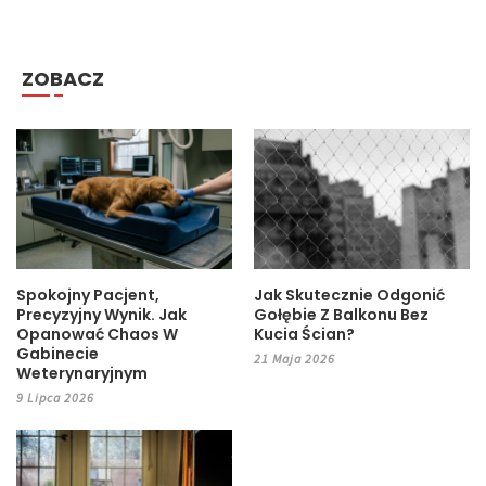
ZOBACZ
Spokojny Pacjent,
Jak Skutecznie Odgonić
Precyzyjny Wynik. Jak
Gołębie Z Balkonu Bez
Opanować Chaos W
Kucia Ścian?
Gabinecie
21 Maja 2026
Weterynaryjnym
9 Lipca 2026