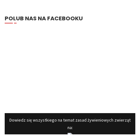
POLUB NAS NA FACEBOOKU
​Dowiedz się wszystkiego na temat zasad żywieniowych zwierząt
na: