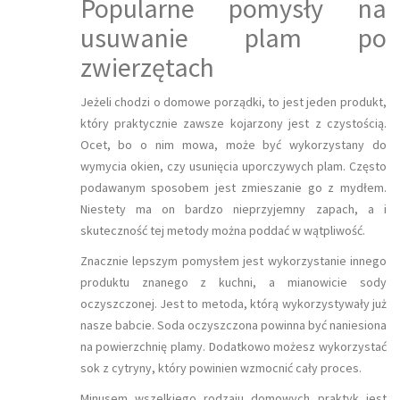
Popularne pomysły na
usuwanie plam po
zwierzętach
Jeżeli chodzi o domowe porządki, to jest jeden produkt,
który praktycznie zawsze kojarzony jest z czystością.
Ocet, bo o nim mowa, może być wykorzystany do
wymycia okien, czy usunięcia uporczywych plam. Często
podawanym sposobem jest zmieszanie go z mydłem.
Niestety ma on bardzo nieprzyjemny zapach, a i
skuteczność tej metody można poddać w wątpliwość.
Znacznie lepszym pomysłem jest wykorzystanie innego
produktu znanego z kuchni, a mianowicie sody
oczyszczonej. Jest to metoda, którą wykorzystywały już
nasze babcie. Soda oczyszczona powinna być naniesiona
na powierzchnię plamy. Dodatkowo możesz wykorzystać
sok z cytryny, który powinien wzmocnić cały proces.
Minusem wszelkiego rodzaju domowych praktyk jest