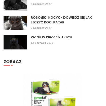
8 Czerwca 2017
ROSOŁEK I KOCYK - DOWIEDZ SIĘ JAK
LECZYĆ KOCI KATAR
9 Czerwca 2017
Woda W Płucach U Kota
12 Czerwca 2017
ZOBACZ