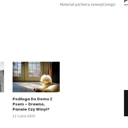
P
Materiał partnera zewnętrznego
Podłoga Do Domu Z
Psem – Drewno,
Panele Czy Winyl?
12 Lipca 2025