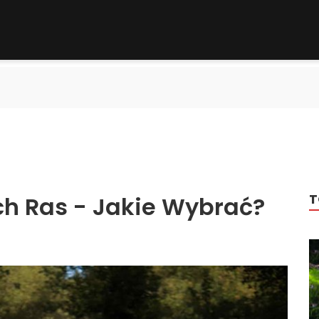
T
ch Ras - Jakie Wybrać?