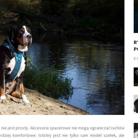
R
P
6 
 nie jest prosty. Akcesoria spacerowe nie mogą ograniczać ruchów
ardziej komfortowe. Istotny jest nie tylko sam model szelek, ale