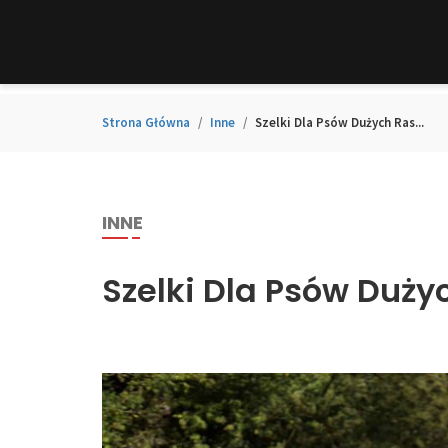
Strona Główna
Inne
Szelki Dla Psów Dużych Ras...
INNE
Szelki Dla Psów Duży