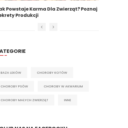
ak Powstaje Karma Dla Zwierząt? Poznaj
CMF TRO
ekrety Produkcji
RYBEK
ATEGORIE
BAZA LEKÓW
CHOROBY KOTÓW
CHOROBY PSÓW
CHOROBY W AKWARIUM
CHOROBY MAŁYCH ZWIERZĄT
INNE