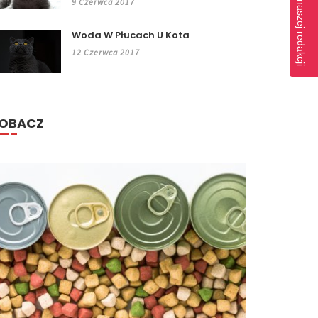
Napisz do naszej redakcji
9 Czerwca 2017
Woda W Płucach U Kota
12 Czerwca 2017
OBACZ