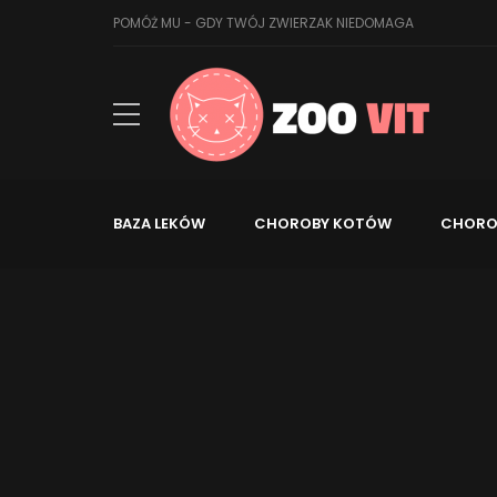
POMÓŻ MU - GDY TWÓJ ZWIERZAK NIEDOMAGA
BAZA LEKÓW
CHOROBY KOTÓW
CHORO