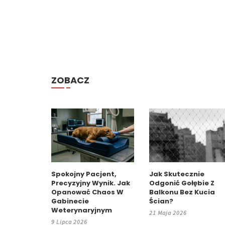
ZOBACZ
Spokojny Pacjent,
Jak Skutecznie
Precyzyjny Wynik. Jak
Odgonić Gołębie Z
Opanować Chaos W
Balkonu Bez Kucia
Gabinecie
Ścian?
Weterynaryjnym
21 Maja 2026
9 Lipca 2026