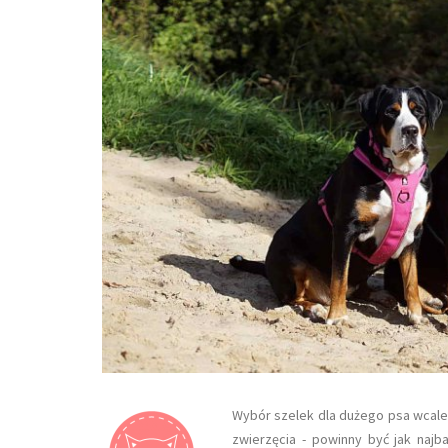
Wybór szelek dla dużego psa wcale
zwierzęcia - powinny być jak najb