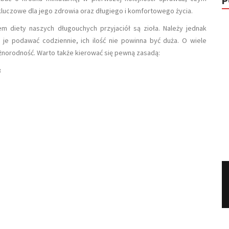
P
luczowe dla jego zdrowia oraz długiego i komfortowego życia.
m diety naszych długouchych przyjaciół są zioła. Należy jednak
 je podawać codziennie, ich ilość nie powinna być duża. O wiele
żnorodność. Warto także kierować się pewną zasadą:
: