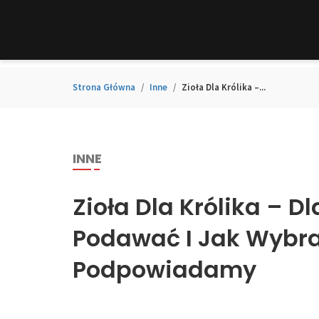
Strona Główna
Inne
Zioła Dla Królika –...
INNE
Zioła Dla Królika – D
Podawać I Jak Wybr
Podpowiadamy