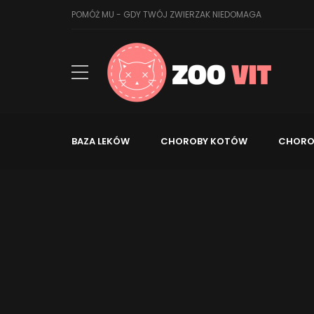
POMÓŻ MU - GDY TWÓJ ZWIERZAK NIEDOMAGA
BAZA LEKÓW
CHOROBY KOTÓW
CHORO