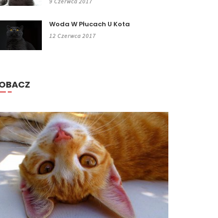
9 Czerwca 2017
Woda W Płucach U Kota
12 Czerwca 2017
OBACZ