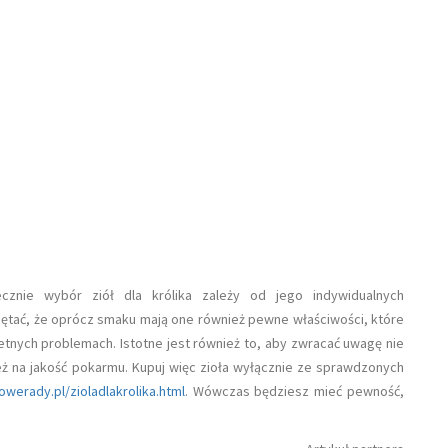
cznie wybór ziół dla królika zależy od jego indywidualnych
ętać, że oprócz smaku mają one również pewne właściwości, które
tnych problemach. Istotne jest również to, aby zwracać uwagę nie
nież na jakość pokarmu. Kupuj więc zioła wyłącznie ze sprawdzonych
owerady.pl/zioladlakrolika.html
. Wówczas będziesz mieć pewność,