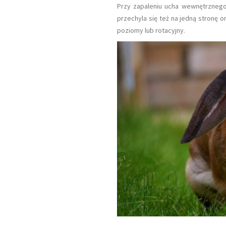
Przy zapaleniu ucha wewnętrznego 
przechyla się też na jedną stronę 
poziomy lub rotacyjny.