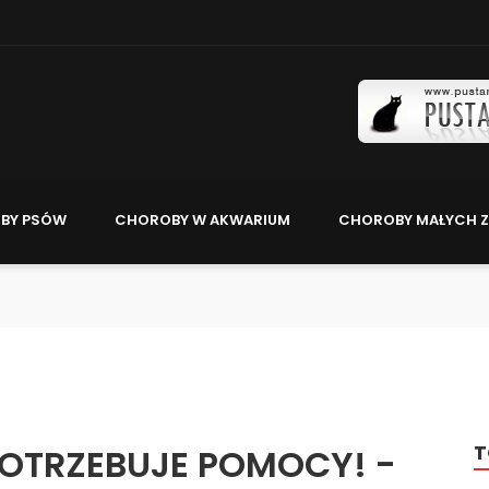
BY PSÓW
CHOROBY W AKWARIUM
CHOROBY MAŁYCH Z
T
POTRZEBUJE POMOCY! -