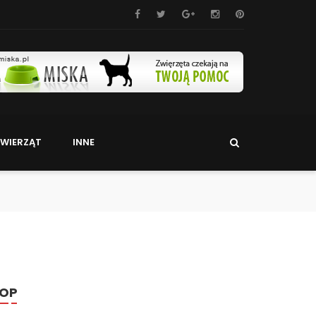
WIERZĄT
INNE
OP