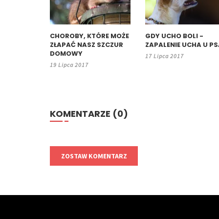
CHOROBY, KTÓRE MOŻE
GDY UCHO BOLI -
ZŁAPAĆ NASZ SZCZUR
ZAPALENIE UCHA U P
DOMOWY
17 Lipca 2017
19 Lipca 2017
KOMENTARZE (0)
ZOSTAW KOMENTARZ