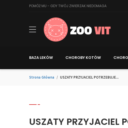
POMÓŻ MU - GDY TWÓJ ZWIERZAK NIEDOMAGA
BAZA LEKÓW
CHOROBY KOTÓW
CHORO
Strona Główna
USZATY PRZYJACIEL POTRZEBUJE...
USZATY PRZYJACIEL 