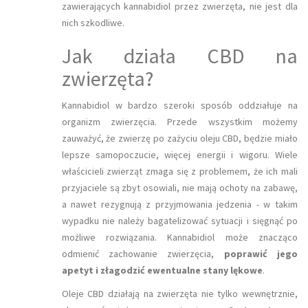
zawierających kannabidiol przez zwierzęta, nie jest dla
nich szkodliwe.
Jak działa CBD na
zwierzęta?
Kannabidiol w bardzo szeroki sposób oddziałuje na
organizm zwierzęcia. Przede wszystkim możemy
zauważyć, że zwierzę po zażyciu oleju CBD, będzie miało
lepsze samopoczucie, więcej energii i wigoru. Wiele
właścicieli zwierząt zmaga się z problemem, że ich mali
przyjaciele są zbyt osowiali, nie mają ochoty na zabawę,
a nawet rezygnują z przyjmowania jedzenia - w takim
wypadku nie należy bagatelizować sytuacji i sięgnąć po
możliwe rozwiązania. Kannabidiol może znacząco
odmienić zachowanie zwierzęcia,
poprawić jego
apetyt i złagodzić ewentualne stany lękowe
.
Oleje CBD działają na zwierzęta nie tylko wewnętrznie,