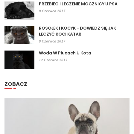
PRZEBIEG I LECZENIE MOCZNICY U PSA
8 Czerwca 2017
ROSOŁEK I KOCYK - DOWIEDZ SIĘ JAK
LECZYĆ KOCI KATAR
9 Czerwca 2017
Woda W Płucach U Kota
12 Czerwca 2017
ZOBACZ