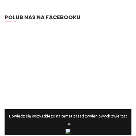
POLUB NAS NA FACEBOOKU
​Dowiedz się wszystkiego na temat zasad żywieniowych zwierząt
na: