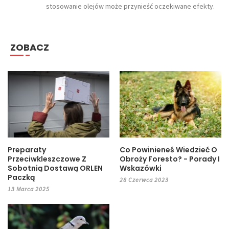
stosowanie olejów może przynieść oczekiwane efekty.
ZOBACZ
Preparaty
Co Powinieneś Wiedzieć O
Przeciwkleszczowe Z
Obroży Foresto? - Porady I
Sobotnią Dostawą ORLEN
Wskazówki
Paczką
28 Czerwca 2023
13 Marca 2025