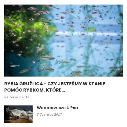
RYBIA GRUŹLICA - CZY JESTEŚMY W STANIE
POMÓC RYBKOM, KTÓRE...
6 Czerwca 2017
Wodobrzusze U Psa
7 Czerwca 2017