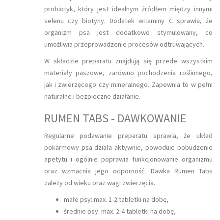
probiotyk, który jest idealnym źródłem między innymi
selenu czy biotyny. Dodatek witaminy C sprawia, że
organizm psa jest dodatkowo stymulowany, co
umożliwia przeprowadzenie procesów odtruwających.
W składzie preparatu znajdują się przede wszystkim
materiały paszowe, zarówno pochodzenia roślinnego,
jak i zwierzęcego czy mineralnego. Zapewnia to w pełni
naturalne i bezpieczne działanie.
RUMEN TABS - DAWKOWANIE
Regularne podawanie preparatu sprawia, że układ
pokarmowy psa działa aktywnie, powoduje pobudzenie
apetytu i ogólnie poprawia funkcjonowanie organizmu
oraz wzmacnia jego odporność. Dawka Rumen Tabs
zależy od wieku oraz wagi zwierzęcia.
małe psy: max. 1-2 tabletki na dobę,
średnie psy: max. 2-4 tabletki na dobę,