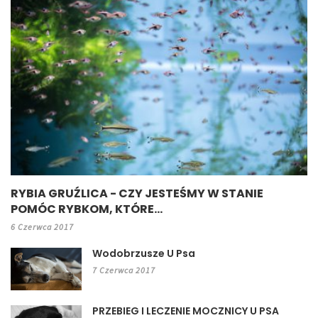
RYBIA GRUŹLICA - CZY JESTEŚMY W STANIE
POMÓC RYBKOM, KTÓRE...
6 Czerwca 2017
Wodobrzusze U Psa
7 Czerwca 2017
PRZEBIEG I LECZENIE MOCZNICY U PSA