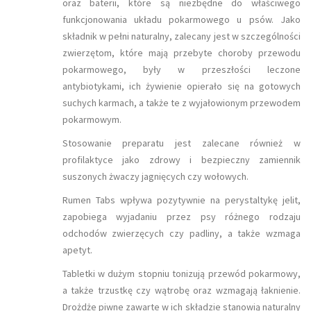
oraz baterii, które są niezbędne do właściwego
funkcjonowania układu pokarmowego u psów. Jako
składnik w pełni naturalny, zalecany jest w szczególności
zwierzętom, które mają przebyte choroby przewodu
pokarmowego, były w przeszłości leczone
antybiotykami, ich żywienie opierało się na gotowych
suchych karmach, a także te z wyjałowionym przewodem
pokarmowym.
Stosowanie preparatu jest zalecane również w
profilaktyce jako zdrowy i bezpieczny zamiennik
suszonych żwaczy jagnięcych czy wołowych.
Rumen Tabs wpływa pozytywnie na perystaltykę jelit,
zapobiega wyjadaniu przez psy różnego rodzaju
odchodów zwierzęcych czy padliny, a także wzmaga
apetyt.
Tabletki w dużym stopniu tonizują przewód pokarmowy,
a także trzustkę czy wątrobę oraz wzmagają łaknienie.
Drożdże piwne zawarte w ich składzie stanowią naturalny