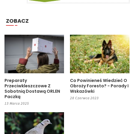
ZOBACZ
Preparaty
Co Powinieneś Wiedzieć O
Przeciwkleszczowe Z
Obroży Foresto? - Porady I
Sobotnią Dostawą ORLEN
Wskazówki
Paczką
28 Czerwca 2023
13 Marca 2025