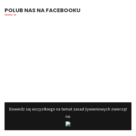
POLUB NAS NA FACEBOOKU
​Dowiedz się wszystkiego na temat zasad żywieniowych zwierząt
na: