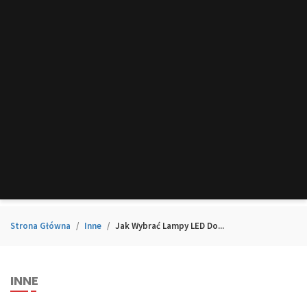
Strona Główna
Inne
Jak Wybrać Lampy LED Do...
INNE