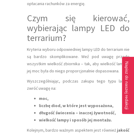
opłacania rachunków za energię.
Czym się kierować,
wybierając lampy LED do
terrarium?
Kryteria wyboru odpowiedniej lampy LED do terrarium nie
są bardzo skomplikowane. Weź pod uwagę przede
wszystkim wielkość zbiornika – tak, aby wielkość lampy i
Napisz do naszej redakcji
jej moc była do niego proporcjonalnie dopasowana.
Wyszczególniając, podczas zakupu tego typu lampy
zwróć uwagę na:
moc,
liczbę diod, w które jest wyposażona,
długość świecenia – inaczej żywotność,
wielkość lampy i sposób jej montażu.
Kolejnym, bardzo ważnym aspektem jest również
jakość