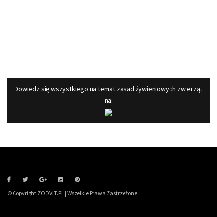
​Dowiedz się wszystkiego na temat zasad żywieniowych zwierząt
na:
© Copyright ZOOVIT.PL | Wszelkie Prawa Zastrzeżone.