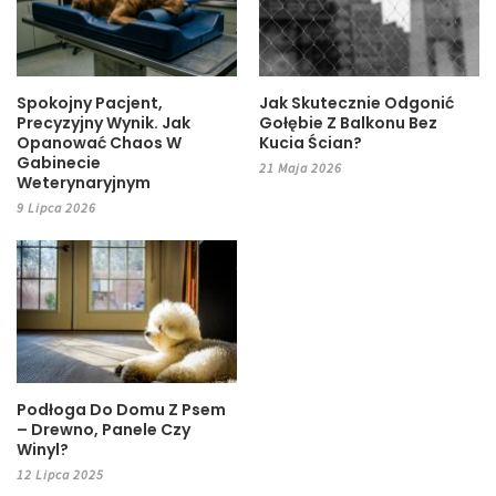
Spokojny Pacjent,
Jak Skutecznie Odgonić
Precyzyjny Wynik. Jak
Gołębie Z Balkonu Bez
Opanować Chaos W
Kucia Ścian?
Gabinecie
21 Maja 2026
Weterynaryjnym
9 Lipca 2026
Podłoga Do Domu Z Psem
– Drewno, Panele Czy
Winyl?
12 Lipca 2025