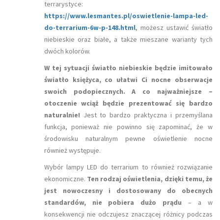
terrarystyce:
https://www.lesmantes.pl/oswietlenie-lampa-led-
do-terrarium-6w-p-148.html
,
możesz ustawić światło
niebieskie oraz białe, a także mieszane warianty tych
dwóch kolorów.
W tej sytuacji światło niebieskie będzie imitowało
światło księżyca, co ułatwi Ci nocne obserwacje
swoich podopiecznych. A co najważniejsze –
otoczenie wciąż będzie prezentować się bardzo
naturalnie!
Jest to bardzo praktyczna i przemyślana
funkcja, ponieważ nie powinno się zapominać, że w
środowisku naturalnym pewne oświetlenie nocne
również występuje.
Wybór lampy LED do terrarium to również rozwiązanie
ekonomiczne.
Ten rodzaj oświetlenia, dzięki temu, że
jest nowoczesny i dostosowany do obecnych
standardów, nie pobiera dużo prądu
– a w
konsekwencji nie odczujesz znaczącej różnicy podczas