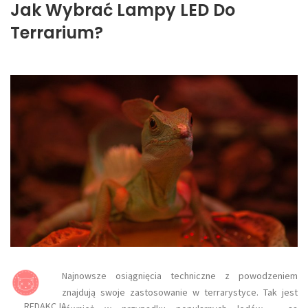
Jak Wybrać Lampy LED Do
Terrarium?
​Najnowsze osiągnięcia techniczne z powodzeniem
znajdują swoje zastosowanie w terrarystyce. Tak jest
REDAKCJA