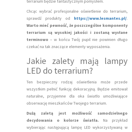
terrarium będzie fantastycznym pomysłem.
Chcąc wybrać profesjonalne oświetlenie do terrarium,
sprawdź produkty od
https://www.lesmantes.pl/
.
Warto mieć pewność, że poszczególne komponenty
terrarium są wysokiej jakości i zostaną wysłane
terminowo
– w końcu Twój pupil nie powinien długo
czekać na tak znaczące elementy wyposażenia.
Jakie zalety mają lampy
LED do terrarium?
Ten bezpieczny rodzaj oświetlenia może przede
wszystkim pełnić funkcję dekoracyjną. Będzie emitował
naturalne, przyjemne dla oka światło umożliwiające
obserwację mieszkańców Twojego terrarium.
Dużą zaletą jest możliwość samodzielnego
decydowania o kolorze światła.
Na przykład
wybierając następującą lampę LED wykorzystywaną w