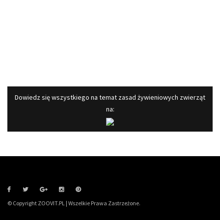
​Dowiedz się wszystkiego na temat zasad żywieniowych zwierząt
na:
© Copyright ZOOVIT.PL | Wszelkie Prawa Zastrzeżone.