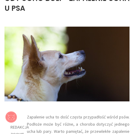
U PSA
Zapalenie ucha to dość częsta przypadłość wśród psów.
Podłoże może być różne, a choroba dotyczyć jednego
REDAKCJA
ucha lub pary. Warto pamiętać, że przewlekłe zapalenie