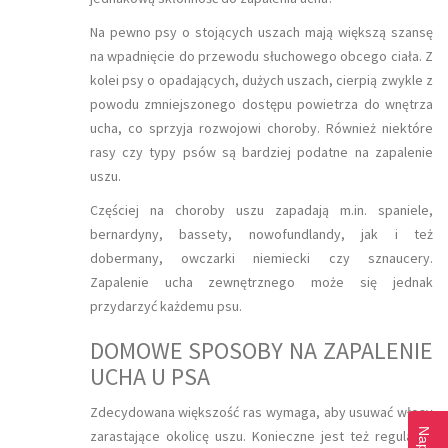
Na pewno psy o stojących uszach mają większą szansę
na wpadnięcie do przewodu słuchowego obcego ciała. Z
kolei psy o opadających, dużych uszach, cierpią zwykle z
powodu zmniejszonego dostępu powietrza do wnętrza
ucha, co sprzyja rozwojowi choroby. Również niektóre
rasy czy typy psów są bardziej podatne na zapalenie
uszu.
Częściej na choroby uszu zapadają m.in. spaniele,
bernardyny, bassety, nowofundlandy, jak i też
dobermany, owczarki niemiecki czy sznaucery.
Zapalenie ucha zewnętrznego może się jednak
przydarzyć każdemu psu.
DOMOWE SPOSOBY NA ZAPALENIE
UCHA U PSA
Zdecydowana większość ras wymaga, aby usuwać włosy
zarastające okolicę uszu. Konieczne jest też regularne