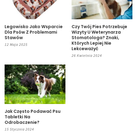
Legowisko Jako Wsparcie
Czy Twój Pies Potrzebuje
Dla Psów Z Problemami
Wizyty U Weterynarza
Stawów
Stomatologa? Znaki,
Których Lepiej Nie
12 Maja 2025
Lekceważyć
26 Kwietnia 2024
Jak Często Podawać Psu
Tabletki Na
Odrobaczenie?
15 Stycznia 2024