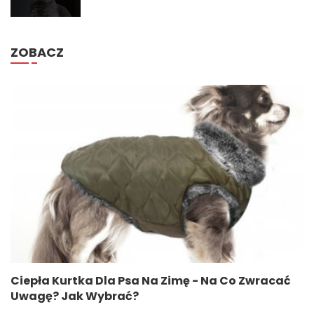
ZOBACZ
Ciepła Kurtka Dla Psa Na Zimę - Na Co Zwracać
Uwagę? Jak Wybrać?