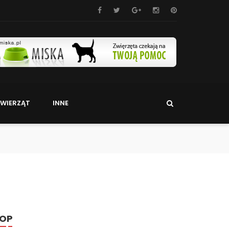
WIERZĄT
INNE
OP