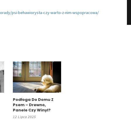
/porady/psi-behawiorysta-czy-warto-z-nim-wspopracowa/
Podłoga Do Domu Z
Psem – Drewno,
Panele Czy Winyl?
12 Lipca 2025