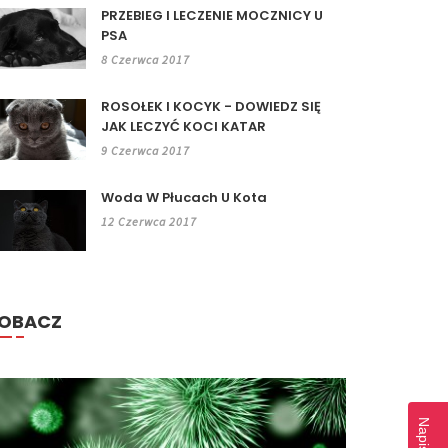
PRZEBIEG I LECZENIE MOCZNICY U
PSA
8 Czerwca 2017
ROSOŁEK I KOCYK - DOWIEDZ SIĘ
JAK LECZYĆ KOCI KATAR
9 Czerwca 2017
Woda W Płucach U Kota
12 Czerwca 2017
OBACZ