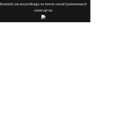
​Dowiedz się wszystkiego na temat zasad żywieniowych
zwierząt na: