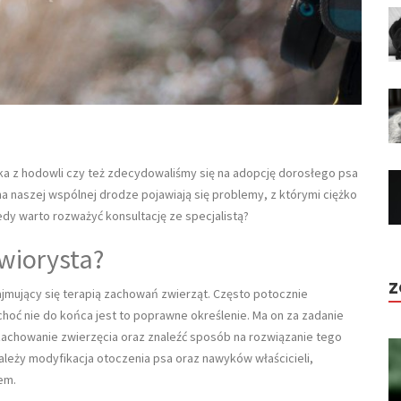
a z hodowli czy też zdecydowaliśmy się na adopcję dorosłego psa
na naszej wspólnej drodze pojawiają się problemy, z którymi ciężko
edy warto rozważyć konsultację ze specjalistą?
awiorysta?
Z
zajmujący się terapią zachowań zwierząt. Często potocznie
hoć nie do końca jest to poprawne określenie. Ma on za zadanie
zachowanie zwierzęcia oraz znaleźć sposób na rozwiązanie tego
ależy modyfikacja otoczenia psa oraz nawyków właścicieli,
em.