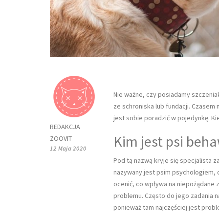
Nie ważne, czy posiadamy szczeniak
ze schroniska lub fundacji. Czasem 
jest sobie poradzić w pojedynkę. Ki
REDAKCJA
Kim jest psi beh
ZOOVIT
12 Maja 2020
Pod tą nazwą kryje się specjalista 
nazywany jest psim psychologiem, c
ocenić, co wpływa na niepożądane 
problemu. Często do jego zadania n
ponieważ tam najczęściej jest probl