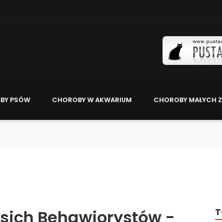
BY PSÓW
CHOROBY W AKWARIUM
CHOROBY MAŁYCH Z
T
Psich Behawiorystów -